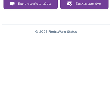
Επικοινωνήστε μέσω
Στείλτε μας ένα
chat
email
© 2026 FloristWare Status